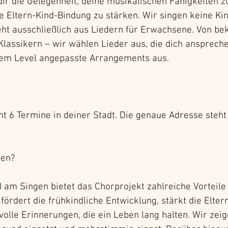
dir die Gelegenheit, deine musikalischen Fähigkeiten z
ne Eltern-Kind-Bindung zu stärken. Wir singen keine Kin
eht ausschließlich aus Liedern für Erwachsene. Von be
 Klassikern – wir wählen Lieder aus, die dich ansprec
em Level angepasste Arrangements aus.
t 6 Termine in deiner Stadt. Die genaue Adresse steht
en?
am Singen bietet das Chorprojekt zahlreiche Vorteile 
 fördert die frühkindliche Entwicklung, stärkt die Elte
volle Erinnerungen, die ein Leben lang halten. Wir zeig