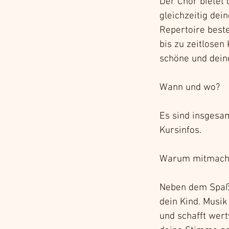
Der Chor bietet 
gleichzeitig dei
Repertoire best
bis zu zeitlosen
schöne und dein
Wann und wo?
Es sind insgesam
Kursinfos.
Warum mitmach
Neben dem Spaß 
dein Kind. Musik
und schafft wert